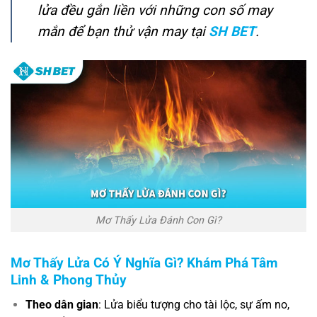
lửa đều gắn liền với những con số may
mắn để bạn thử vận may tại
SH BET
.
Mơ Thấy Lửa Đánh Con Gì?
Mơ Thấy Lửa Có Ý Nghĩa Gì? Khám Phá Tâm
Linh & Phong Thủy
Theo dân gian
: Lửa biểu tượng cho tài lộc, sự ấm no,