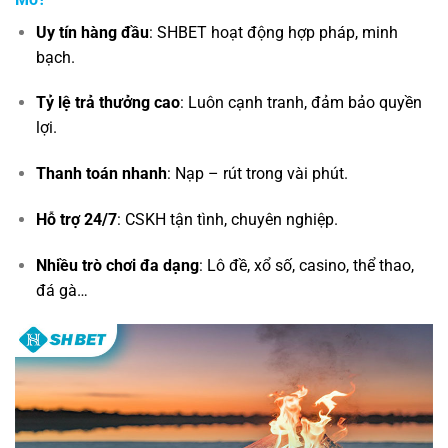
Uy tín hàng đầu
: SHBET hoạt động hợp pháp, minh
bạch.
Tỷ lệ trả thưởng cao
: Luôn cạnh tranh, đảm bảo quyền
lợi.
Thanh toán nhanh
: Nạp – rút trong vài phút.
Hỗ trợ 24/7
: CSKH tận tình, chuyên nghiệp.
Nhiều trò chơi đa dạng
: Lô đề, xổ số, casino, thể thao,
đá gà…