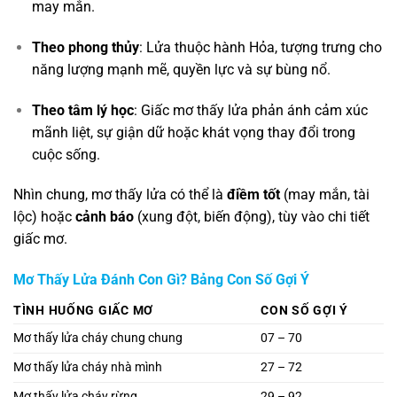
may mắn.
Theo phong thủy
: Lửa thuộc hành Hỏa, tượng trưng cho
năng lượng mạnh mẽ, quyền lực và sự bùng nổ.
Theo tâm lý học
: Giấc mơ thấy lửa phản ánh cảm xúc
mãnh liệt, sự giận dữ hoặc khát vọng thay đổi trong
cuộc sống.
Nhìn chung, mơ thấy lửa có thể là
điềm tốt
(may mắn, tài
lộc) hoặc
cảnh báo
(xung đột, biến động), tùy vào chi tiết
giấc mơ.
Mơ Thấy Lửa Đánh Con Gì? Bảng Con Số Gợi Ý
TÌNH HUỐNG GIẤC MƠ
CON SỐ GỢI Ý
Mơ thấy lửa cháy chung chung
07 – 70
Mơ thấy lửa cháy nhà mình
27 – 72
Mơ thấy lửa cháy rừng
29 – 92