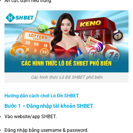
Ăn cực đậm nếu trúng.
Các hình thức Lô Đề SHBET phổ biến
Hướng dẫn cách chơi Lô Đề SHBET
Bước 1 – Đăng nhập tài khoản SHBET
Vào website/app SHBET.
Đăng nhập bằng username & password.