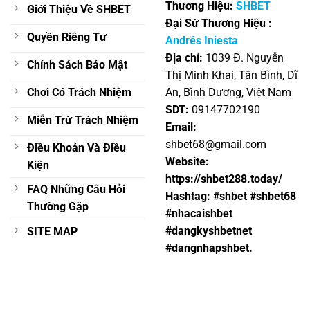
Thương Hiệu:
SHBET
Giới Thiệu Về SHBET
Đại Sứ Thương Hiệu :
Quyền Riêng Tư
Andrés Iniesta
Địa chỉ:
1039 Đ. Nguyễn
Chính Sách Bảo Mật
Thị Minh Khai, Tân Bình, Dĩ
Chơi Có Trách Nhiệm
An, Bình Dương, Việt Nam
SDT:
09147702190
Miễn Trừ Trách Nhiệm
Email:
shbet68@gmail.com
Điều Khoản Và Điều
Website:
Kiện
https://shbet288.today/
FAQ Những Câu Hỏi
Hashtag:
#shbet #shbet68
Thường Gặp
#nhacaishbet
#dangkyshbetnet
SITE MAP
#dangnhapshbet.