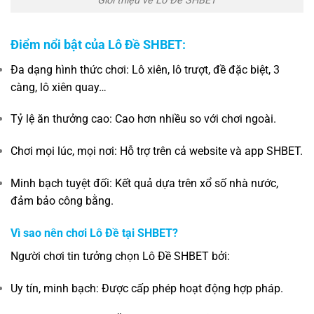
Giới thiệu về Lô Đề SHBET
Điểm nổi bật của Lô Đề SHBET:
Đa dạng hình thức chơi: Lô xiên, lô trượt, đề đặc biệt, 3
càng, lô xiên quay…
Tỷ lệ ăn thưởng cao: Cao hơn nhiều so với chơi ngoài.
Chơi mọi lúc, mọi nơi: Hỗ trợ trên cả website và app SHBET.
Minh bạch tuyệt đối: Kết quả dựa trên xổ số nhà nước,
đảm bảo công bằng.
Vì sao nên chơi Lô Đề tại SHBET?
Người chơi tin tưởng chọn Lô Đề SHBET bởi:
Uy tín, minh bạch: Được cấp phép hoạt động hợp pháp.