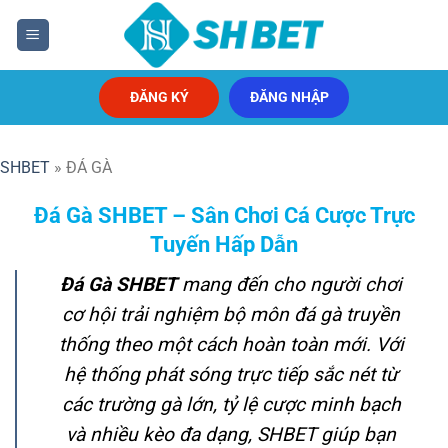
Chuyển
đến
nội
dung
ĐĂNG KÝ
ĐĂNG NHẬP
SHBET
»
ĐÁ GÀ
Đá Gà SHBET – Sân Chơi Cá Cược Trực
Tuyến Hấp Dẫn
Đá Gà SHBET
mang đến cho người chơi
cơ hội trải nghiệm bộ môn đá gà truyền
thống theo một cách hoàn toàn mới. Với
hệ thống phát sóng trực tiếp sắc nét từ
các trường gà lớn, tỷ lệ cược minh bạch
và nhiều kèo đa dạng, SHBET giúp bạn