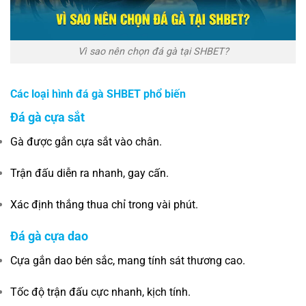
Vì sao nên chọn đá gà tại SHBET?
Các loại hình đá gà SHBET phổ biến
Đá gà cựa sắt
Gà được gắn cựa sắt vào chân.
Trận đấu diễn ra nhanh, gay cấn.
Xác định thắng thua chỉ trong vài phút.
Đá gà cựa dao
Cựa gắn dao bén sắc, mang tính sát thương cao.
Tốc độ trận đấu cực nhanh, kịch tính.