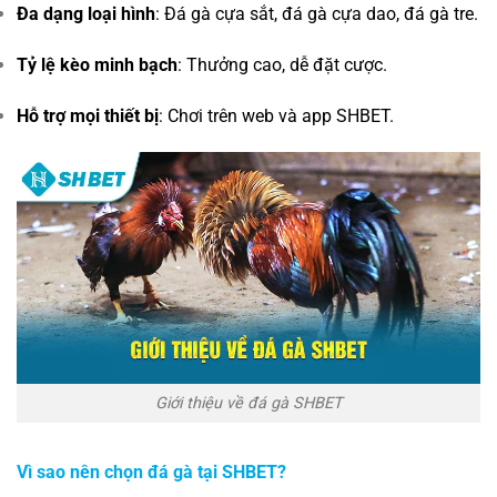
Đa dạng loại hình
: Đá gà cựa sắt, đá gà cựa dao, đá gà tre.
Tỷ lệ kèo minh bạch
: Thưởng cao, dễ đặt cược.
Hỗ trợ mọi thiết bị
: Chơi trên web và app SHBET.
Giới thiệu về đá gà SHBET
Vì sao nên chọn đá gà tại SHBET?