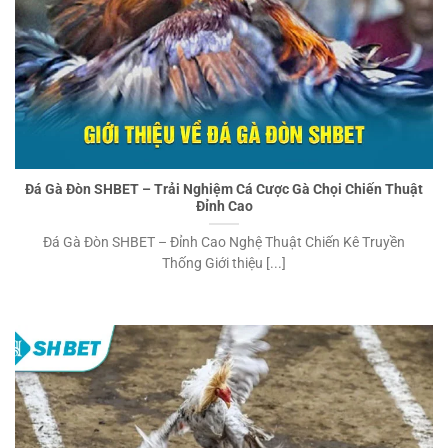
Đá Gà Đòn SHBET – Trải Nghiệm Cá Cược Gà Chọi Chiến Thuật
Đỉnh Cao
Đá Gà Đòn SHBET – Đỉnh Cao Nghệ Thuật Chiến Kê Truyền
Thống Giới thiệu [...]