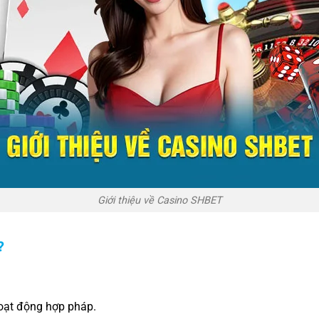
Giới thiệu về Casino SHBET
?
oạt động hợp pháp.