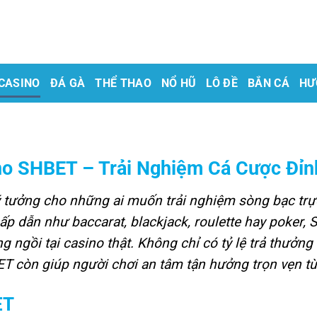
CASINO
ĐÁ GÀ
THỂ THAO
NỔ HŨ
LÔ ĐỀ
BẮN CÁ
HƯ
no SHBET – Trải Nghiệm Cá Cược Đỉn
ý tưởng cho những ai muốn trải nghiệm sòng bạc trự
hấp dẫn như baccarat, blackjack, roulette hay poker
 ngồi tại casino thật. Không chỉ có tỷ lệ trả thưởng
ET còn giúp người chơi an tâm tận hưởng trọn vẹn t
ET