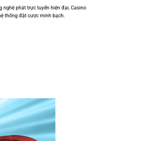
 nghệ phát trực tuyến hiện đại, Casino
hệ thống đặt cược minh bạch.