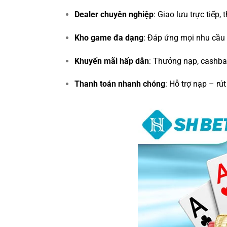
Dealer chuyên nghiệp
: Giao lưu trực tiếp, 
Kho game đa dạng
: Đáp ứng mọi nhu cầu gi
Khuyến mãi hấp dẫn
: Thưởng nạp, cashbac
Thanh toán nhanh chóng
: Hỗ trợ nạp – rút