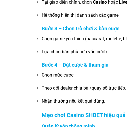
Tại giao diện chính, chọn
Casino
hoặc
Liv
Hệ thống hiển thị danh sách các game.
Bước 3 – Chọn trò chơi & bàn cược
Chọn game yêu thích (baccarat, roulette, b
Lựa chọn bàn phù hợp vốn cược.
Bước 4 – Đặt cược & tham gia
Chọn mức cược.
Theo dõi dealer chia bài/quay số trực tiếp.
Nhận thưởng nếu kết quả đúng.
Mẹo chơi Casino SHBET hiệu quả
Quản lý vốn thông minh