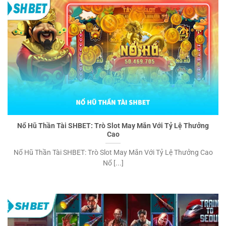
Nổ Hũ Thần Tài SHBET: Trò Slot May Mắn Với Tỷ Lệ Thưởng
Cao
Nổ Hũ Thần Tài SHBET: Trò Slot May Mắn Với Tỷ Lệ Thưởng Cao
Nổ [...]