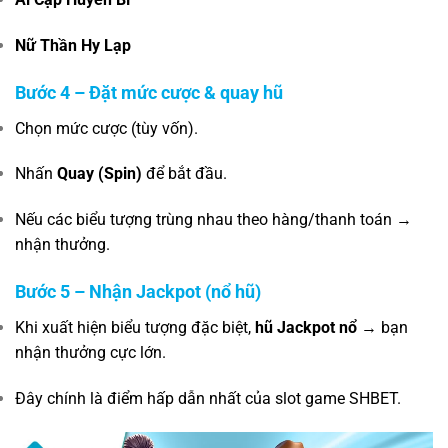
Nữ Thần Hy Lạp
Bước 4 – Đặt mức cược & quay hũ
Chọn mức cược (tùy vốn).
Nhấn
Quay (Spin)
để bắt đầu.
Nếu các biểu tượng trùng nhau theo hàng/thanh toán →
nhận thưởng.
Bước 5 – Nhận Jackpot (nổ hũ)
Khi xuất hiện biểu tượng đặc biệt,
hũ Jackpot nổ
→ bạn
nhận thưởng cực lớn.
Đây chính là điểm hấp dẫn nhất của slot game SHBET.