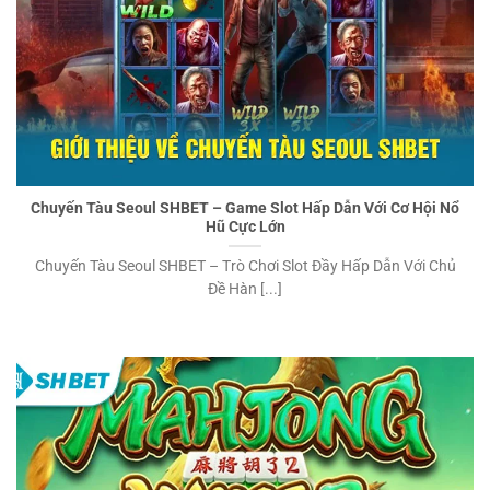
Chuyến Tàu Seoul SHBET – Game Slot Hấp Dẫn Với Cơ Hội Nổ
Hũ Cực Lớn
Chuyến Tàu Seoul SHBET – Trò Chơi Slot Đầy Hấp Dẫn Với Chủ
Đề Hàn [...]