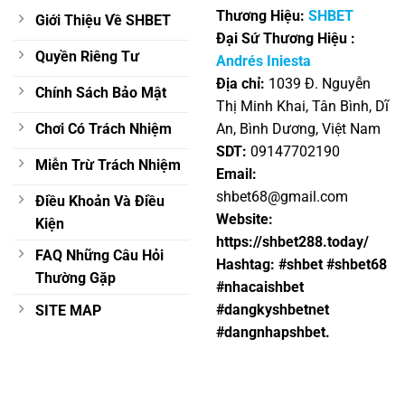
Thương Hiệu:
SHBET
Giới Thiệu Về SHBET
Đại Sứ Thương Hiệu :
Quyền Riêng Tư
Andrés Iniesta
Địa chỉ:
1039 Đ. Nguyễn
Chính Sách Bảo Mật
Thị Minh Khai, Tân Bình, Dĩ
Chơi Có Trách Nhiệm
An, Bình Dương, Việt Nam
SDT:
09147702190
Miễn Trừ Trách Nhiệm
Email:
shbet68@gmail.com
Điều Khoản Và Điều
Website:
Kiện
https://shbet288.today/
FAQ Những Câu Hỏi
Hashtag:
#shbet #shbet68
Thường Gặp
#nhacaishbet
#dangkyshbetnet
SITE MAP
#dangnhapshbet.