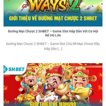
Đường Mạt Chược 2 SHBET – Game Slot Hấp Dẫn Với Cơ Hội
Nổ Hũ Lớn
Đường Mạt Chược 2 SHBET – Game Slot Chủ Đề Mạt Chược Đầy
Hấp Dẫn [...]