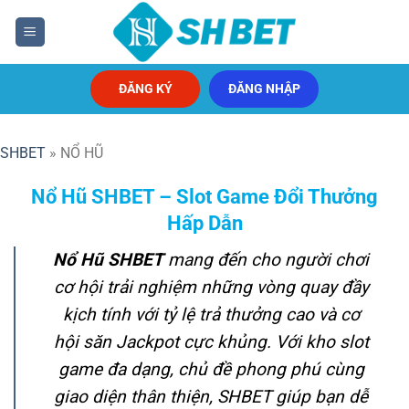
Chuyển
đến
nội
dung
ĐĂNG KÝ
ĐĂNG NHẬP
SHBET
»
NỔ HŨ
Nổ Hũ SHBET – Slot Game Đổi Thưởng
Hấp Dẫn
Nổ Hũ SHBET
mang đến cho người chơi
cơ hội trải nghiệm những vòng quay đầy
kịch tính với tỷ lệ trả thưởng cao và cơ
hội săn Jackpot cực khủng. Với kho slot
game đa dạng, chủ đề phong phú cùng
giao diện thân thiện, SHBET giúp bạn dễ