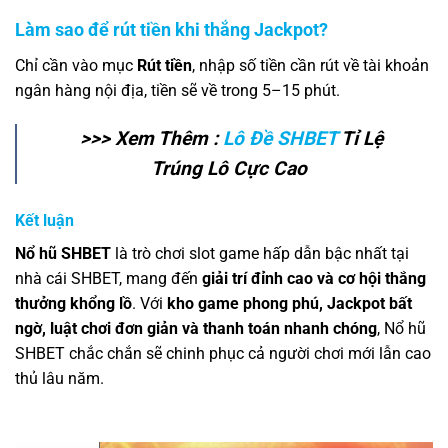
Làm sao để rút tiền khi thắng Jackpot?
Chỉ cần vào mục
Rút tiền
, nhập số tiền cần rút về tài khoản
ngân hàng nội địa, tiền sẽ về trong 5–15 phút.
>>> Xem Thêm :
Lô Đề SHBET
Tỉ Lệ
Trúng Lô Cực Cao
Kết luận
Nổ hũ SHBET
là trò chơi slot game hấp dẫn bậc nhất tại
nhà cái SHBET, mang đến
giải trí đỉnh cao và cơ hội thắng
thưởng khổng lồ
. Với
kho game phong phú, Jackpot bất
ngờ, luật chơi đơn giản và thanh toán nhanh chóng
, Nổ hũ
SHBET chắc chắn sẽ chinh phục cả người chơi mới lẫn cao
thủ lâu năm.