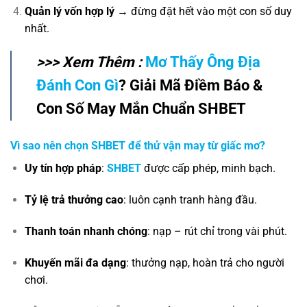
Quản lý vốn hợp lý
→ đừng đặt hết vào một con số duy
nhất.
>>> Xem Thêm :
Mơ Thấy Ông Địa
Đánh Con Gì
? Giải Mã Điềm Báo &
Con Số May Mắn Chuẩn SHBET
Vì sao nên chọn SHBET để thử vận may từ giấc mơ?
Uy tín hợp pháp
:
SHBET
được cấp phép, minh bạch.
Tỷ lệ trả thưởng cao
: luôn cạnh tranh hàng đầu.
Thanh toán nhanh chóng
: nạp – rút chỉ trong vài phút.
Khuyến mãi đa dạng
: thưởng nạp, hoàn trả cho người
chơi.