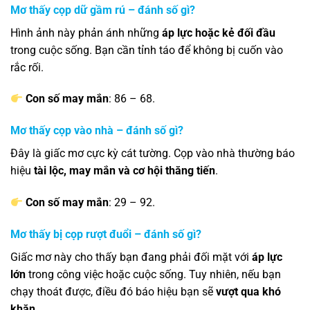
Mơ thấy cọp dữ gầm rú – đánh số gì?
Hình ảnh này phản ánh những
áp lực hoặc kẻ đối đầu
trong cuộc sống. Bạn cần tỉnh táo để không bị cuốn vào
rắc rối.
Con số may mắn
: 86 – 68.
Mơ thấy cọp vào nhà – đánh số gì?
Đây là giấc mơ cực kỳ cát tường. Cọp vào nhà thường báo
hiệu
tài lộc, may mắn và cơ hội thăng tiến
.
Con số may mắn
: 29 – 92.
Mơ thấy bị cọp rượt đuổi – đánh số gì?
Giấc mơ này cho thấy bạn đang phải đối mặt với
áp lực
lớn
trong công việc hoặc cuộc sống. Tuy nhiên, nếu bạn
chạy thoát được, điều đó báo hiệu bạn sẽ
vượt qua khó
khăn
.