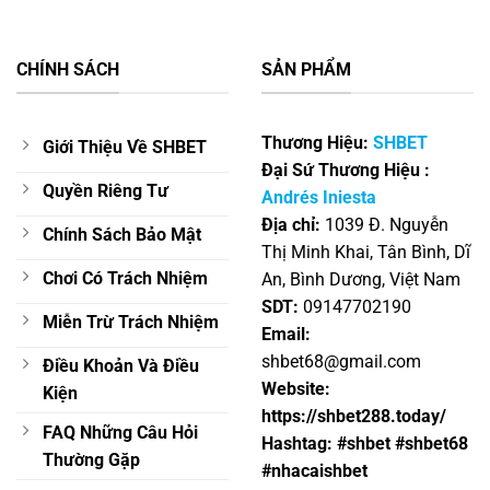
CHÍNH SÁCH
SẢN PHẨM
Thương Hiệu:
SHBET
Giới Thiệu Về SHBET
Đại Sứ Thương Hiệu :
Quyền Riêng Tư
Andrés Iniesta
Địa chỉ:
1039 Đ. Nguyễn
Chính Sách Bảo Mật
Thị Minh Khai, Tân Bình, Dĩ
Chơi Có Trách Nhiệm
An, Bình Dương, Việt Nam
SDT:
09147702190
Miễn Trừ Trách Nhiệm
Email:
shbet68@gmail.com
Điều Khoản Và Điều
Website:
Kiện
https://shbet288.today/
FAQ Những Câu Hỏi
Hashtag:
#shbet #shbet68
Thường Gặp
#nhacaishbet